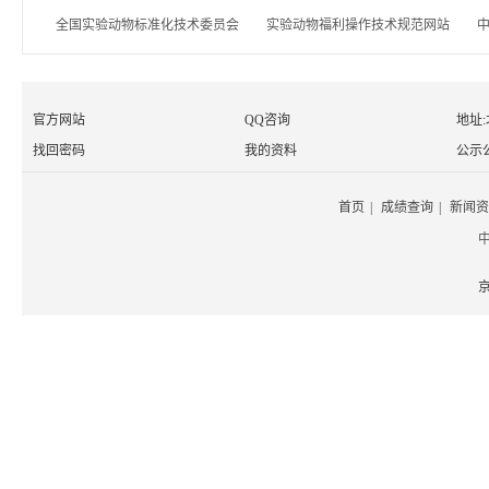
全国实验动物标准化技术委员会
实验动物福利操作技术规范网站
官方网站
QQ咨询
地址
找回密码
我的资料
公示
首页
|
成绩查询
|
新闻资
京