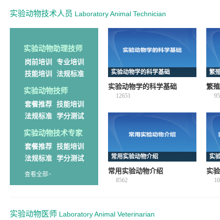
实验动物技术人员
Laboratory Animal Technician
实验动物助理技师
岗前培训
专业培训
实验动物学的科学基础
繁
技能培训
法规标准
实验动物学的科学基础
繁殖
实验动物技师
12651
95
套餐推荐
技能培训
法规标准
学分测试
实验动物技术专家
套餐推荐
技能培训
常用实验动物介绍
实
法规标准
学分测试
常用实验动物介绍
实验
查看全部>
8562
10
实验动物医师
Laboratory Animal Veterinarian