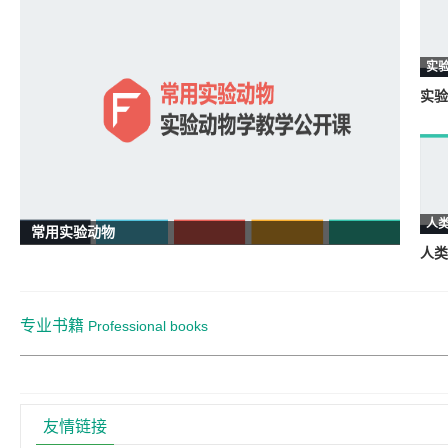
实
实验
人
常用实验动物
人类
专业书籍
Professional books
友情链接