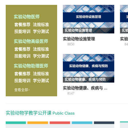
实验动物医师
套餐推荐
法规标准
实验动物设施管理
实
技能培训
学分测试
实验动物设施管理
实验
实验动物高级医师
8850
84
套餐推荐
法规标准
技能培训
学分测试
实验动物助理医师
套餐推荐
法规标准
实验动物健康、疾病与预防
技能培训
学分测试
实验动物健康、疾病与 ...
查看全部>
8147
实验动物学教学公开课
Public Class