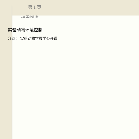
第
1
页
退出阅读
实验动物环境控制
介绍：
实验动物学教学公开课