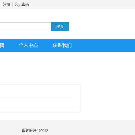
|
注册
|
忘记密码
|
搜索
籍
个人中心
联系我们
邮政编码:100012