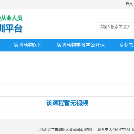
登录
实验动物医师
实验动物学教学公开课
专业书
该课程暂无视频
地址:北京市朝阳区潘家园南里5号
联系电话:010-67786816