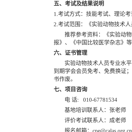
五、考试及结果说明
1.
考试方式：技能考试、理论考
2.
考试范围：《实验动物技术人
推荐参考资料：《实验动物
报》、《中国比较医学杂志》等
六、证书管理
实验动物技术人员专业水平
到期学会会员免考、免费换证；
书作废。
七、项目咨询
电 话: 010-67781534
基地培训联系人：张老师
评价考试联系人：成老师
报名邮箱：cpe@calas.org.cn