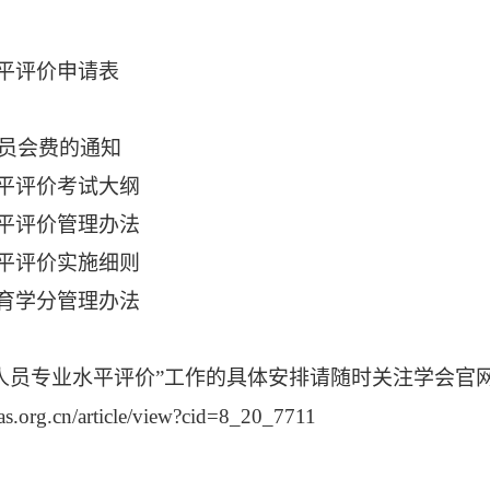
平评价申请表
会员会费的通知
平评价考试大纲
平评价管理办法
平评价实施细则
育学分管理办法
技术人员专业水平评价”工作的具体安排请随时关注学会
as.org.cn/article/view?cid=8_20_7711