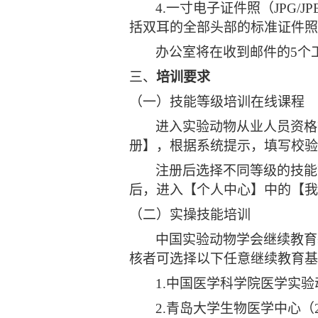
4.
一寸电子证件照（JPG/
括双耳的全部头部的标准证件照，
办公室将在收到邮件的5个
三、
培训要求
（一）
技能等级培训在线课程
进入实验动物从业人员资格等级
册】，根据系统提示，填写校验
注册后选择不同等级的技能
后，进入【个人中心】中的【我
（二）
实操技能培训
中国实验动物学会继续教育
核者可选择以下任意继续教育基
1.
中国医学科学院医学实验动
2.
青岛大学生物医学中心（2