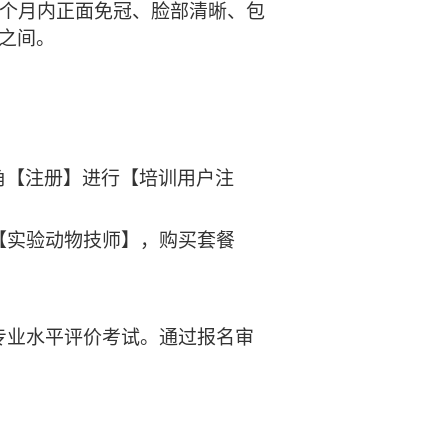
，6个月内正面免冠、脸部清晰、包
B之间。
页右上角【注册】进行【培训用户注
【实验动物技师】，购买套餐
专业水平评价考试。通过报名审
。