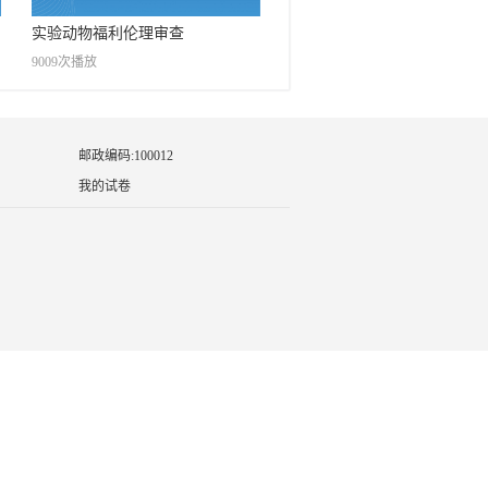
实验动物福利伦理审查
9009次播放
邮政编码:100012
我的试卷