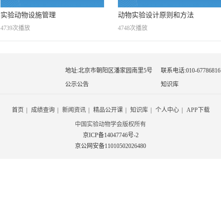
实验动物设施管理
动物实验设计原则和方法
4739次播放
4748次播放
地址:北京市朝阳区潘家园南里5号
联系电话:010-67786816
公示公告
知识库
首页
|
成绩查询
|
新闻资讯
|
精品公开课
|
知识库
|
个人中心
|
APP下载
中国实验动物学会版权所有
京ICP备14047746号-2
京公网安备11010502026480