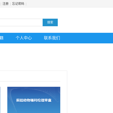
|
注册
|
忘记密码
|
搜索
籍
个人中心
联系我们