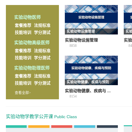
实验动物医师
套餐推荐
法规标准
实验动物设施管理
实
技能培训
学分测试
实验动物设施管理
实验
实验动物高级医师
8858
84
套餐推荐
法规标准
技能培训
学分测试
实验动物助理医师
套餐推荐
法规标准
实验动物健康、疾病与预防
技能培训
学分测试
实验动物健康、疾病与 ...
查看全部>
8154
实验动物学教学公开课
Public Class