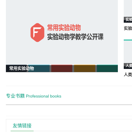
实
实验
人
常用实验动物
人类
专业书籍
Professional books
友情链接