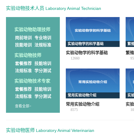
实验动物技术人员
Laboratory Animal Technician
实验动物助理技师
岗前培训
专业培训
实验动物学的科学基础
繁
技能培训
法规标准
实验动物学的科学基础
繁殖
实验动物技师
12660
95
套餐推荐
技能培训
法规标准
学分测试
实验动物技术专家
套餐推荐
技能培训
常用实验动物介绍
实
法规标准
学分测试
常用实验动物介绍
实验
查看全部>
8575
10
实验动物医师
Laboratory Animal Veterinarian