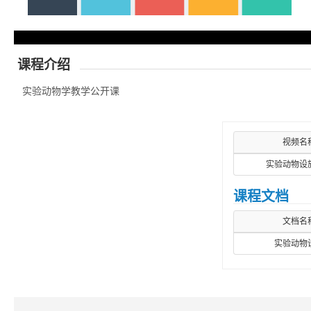
课程介绍
实验动物学教学公开课
视频名
实验动物设施
课程文档
文档名
实验动物