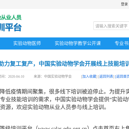
登录
实验动物医师
实验动物学教学公开课
专业书
助力复工复产，中国实验动物学会开展线上技能培
间：2020-04-10
来源：中国实验动物学会
[
加入收藏
] [
返回列表
]
[返回首页
降低疫情期间聚集，很多线下培训被迫停止。为提升
专业技能培训的需求，中国实验动物学会提供
“实验
资源，欢迎实验动物从业人员参与线上培训。
等级培训平台（
www.calas-edu.org.cn）点