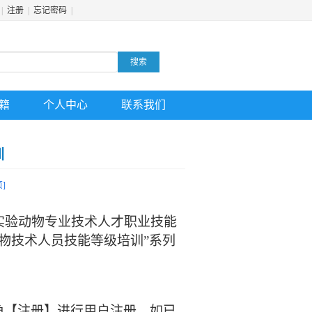
|
注册
|
忘记密码
|
搜索
籍
个人中心
联系我们
训
]
实验动物专业技术人才职业技能
动物技术人员技能等级培训”系列
击首页右上角【注册】进行用户注册。如已