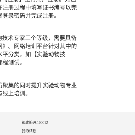
在注册过程中填写证书编号以完
置登录密码并完成注册。
物技术专家三个等级，需要具备
纲》。网络培训平台针对其中的
水平分类，如【实验动物技
课程测试。
员聚集的同时提升实验动物专业
与线上培训。
邮政编码:100012
我的试卷