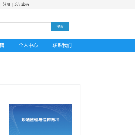
|
注册
|
忘记密码
|
搜索
籍
个人中心
联系我们