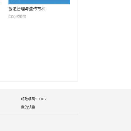
繁殖管理与遗传育种
9559次播放
邮政编码:100012
我的试卷